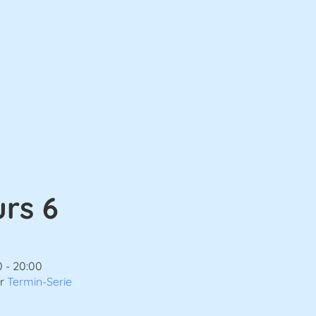
rs 6
0 - 20:00
er
Termin-Serie