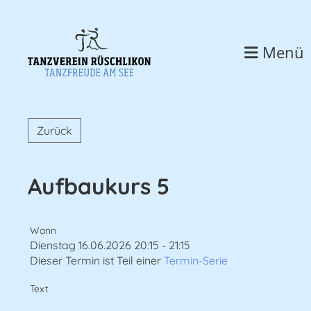
Menü
Zurück
Aufbaukurs 5
Wann
Dienstag 16.06.2026 20:15 - 21:15
Dieser Termin ist Teil einer
Termin-Serie
Text