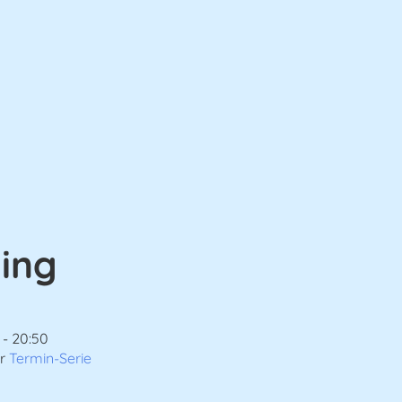
ning
 - 20:50
er
Termin-Serie