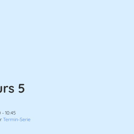
rs 5
 - 10:45
er
Termin-Serie