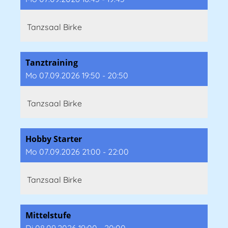
Tanzsaal Birke
Tanztraining
Mo 07.09.2026 19:50 - 20:50
Tanzsaal Birke
Hobby Starter
Mo 07.09.2026 21:00 - 22:00
Tanzsaal Birke
Mittelstufe