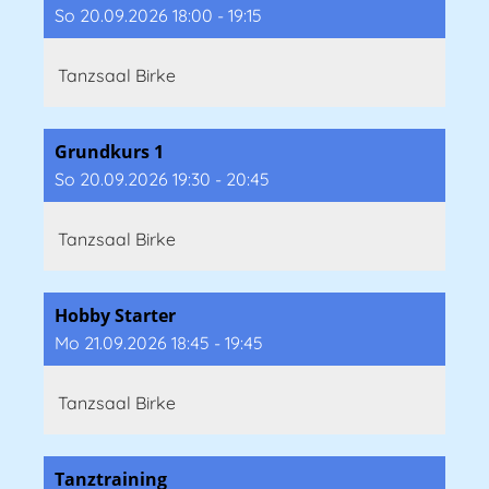
So 20.09.2026 18:00 - 19:15
Tanzsaal Birke
Grundkurs 1
So 20.09.2026 19:30 - 20:45
Tanzsaal Birke
Hobby Starter
Mo 21.09.2026 18:45 - 19:45
Tanzsaal Birke
Tanztraining