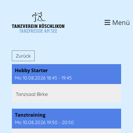
Menü
Zurück
Hobby Starter
Mo 10.08.2026 18:45 - 19:45
Tanzsaal Birke
Tanztraining
Mo 10.08.2026 19:50 - 20:50