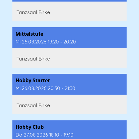
Tanzsaal Birke
Mittelstufe
Mi 26.08.2026 19:20 - 20:20
Tanzsaal Birke
Hobby Starter
Mi 26.08.2026 20:30 - 21:30
Tanzsaal Birke
Hobby Club
Do 27.08.2026 18:10 - 19:10