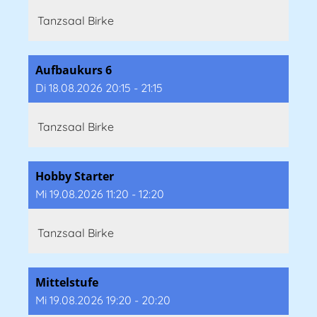
Tanzsaal Birke
Aufbaukurs 6
Di 18.08.2026 20:15 - 21:15
Tanzsaal Birke
Hobby Starter
Mi 19.08.2026 11:20 - 12:20
Tanzsaal Birke
Mittelstufe
Mi 19.08.2026 19:20 - 20:20