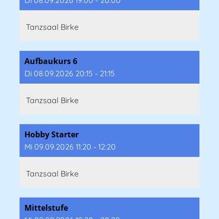
Di 08.09.2026 19:00 - 20:00
Tanzsaal Birke
Aufbaukurs 6
Di 08.09.2026 20:15 - 21:15
Tanzsaal Birke
Hobby Starter
Mi 09.09.2026 11:20 - 12:20
Tanzsaal Birke
Mittelstufe