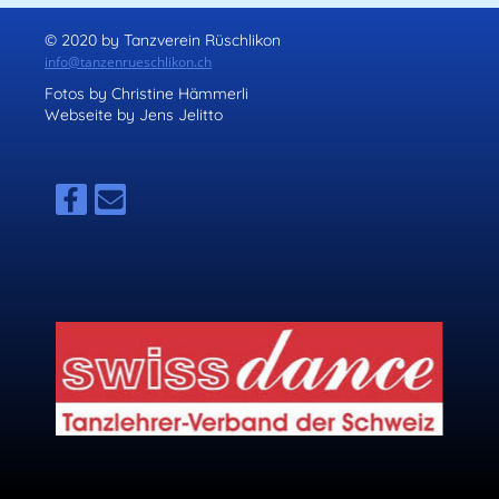
© 2020 by Tanzverein Rüschlikon
info@tanzenrueschlikon.ch
Fotos by Christine Hämmerli
Webseite by Jens Jelitto