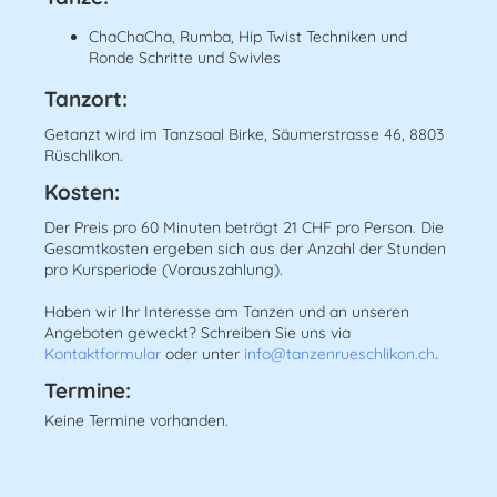
ChaChaCha, Rumba, Hip Twist Techniken und
Ronde Schritte und Swivles
​Tanzort:
Getanzt wird im Tanzsaal Birke, Säumerstrasse 46, 8803
Rüschlikon.
​Kosten:
Der Preis pro 60 Minuten beträgt 21 CHF pro Person. Die
Gesamtkosten ergeben sich aus der Anzahl der Stunden
pro Kursperiode (Vorauszahlung).
Haben wir Ihr Interesse am Tanzen und an unseren
Angeboten geweckt? Schreiben Sie uns via
Kontaktformular
oder unter
info@tanzenrueschlikon.ch
.
Termine:
Keine Termine vorhanden.